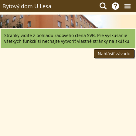
Bytový dom U Lesa
Stránky vidíte z pohľadu radového člena SVB. Pre vyskúšanie
všetkých funkcií si nechajte vytvoriť vlastné stránky na skúšku.